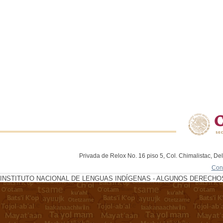
Privada de Relox No. 16 piso 5, Col. Chimalistac, De
Con
INSTITUTO NACIONAL DE LENGUAS INDÍGENAS - ALGUNOS DERECHOS