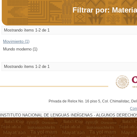
Filtrar por: Materi
Mostrando ítems 1-2 de 1
Movimiento (1)
Mundo moderno (1)
Mostrando ítems 1-2 de 1
Privada de Relox No. 16 piso 5, Col. Chimalistac, De
Con
INSTITUTO NACIONAL DE LENGUAS INDÍGENAS - ALGUNOS DERECHOS