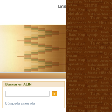
Login
Buscar en ALIN
Búsqueda avanzada