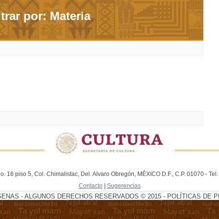
ltrar por: Materia
. 16 piso 5, Col. Chimalistac, Del. Alvaro Obregón, MÉXICO D.F., C.P. 01070 - Te
Contacto
|
Sugerencias
GENAS - ALGUNOS DERECHOS RESERVADOS © 2015 - POLÍTICAS DE P