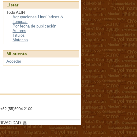
Listar
Todo ALIN
Agrupaciones Lingüísticas &
Lenguas
Por fecha de publicación
Autores
Títulos
Materias
Mi cuenta
Acceder
l. +52 (55)5004 2100
RIVACIDAD