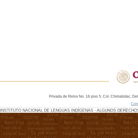
Privada de Relox No. 16 piso 5, Col. Chimalistac, De
Con
INSTITUTO NACIONAL DE LENGUAS INDÍGENAS - ALGUNOS DERECHOS