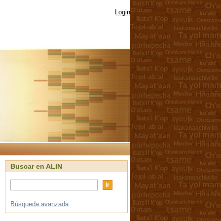
Login
Buscar en ALIN
Búsqueda avanzada