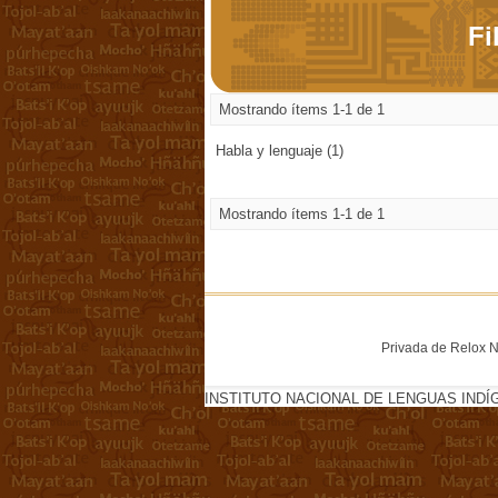
Fi
Mostrando ítems 1-1 de 1
Habla y lenguaje (1)
Mostrando ítems 1-1 de 1
Privada de Relox No
INSTITUTO NACIONAL DE LENGUAS INDÍ