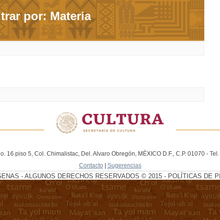
ltrar por: Materia
. 16 piso 5, Col. Chimalistac, Del. Alvaro Obregón, MÉXICO D.F., C.P. 01070 - Te
Contacto
|
Sugerencias
GENAS - ALGUNOS DERECHOS RESERVADOS © 2015 - POLÍTICAS DE P