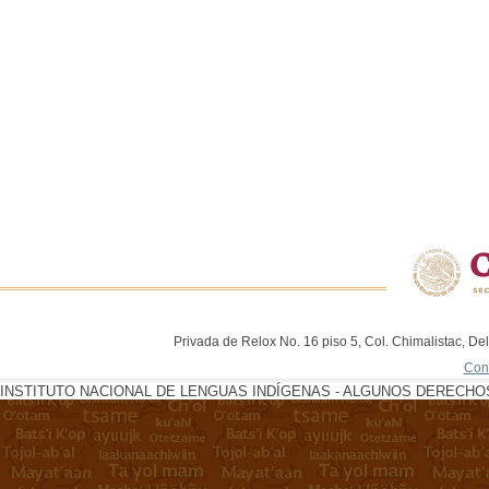
Privada de Relox No. 16 piso 5, Col. Chimalistac, De
Con
INSTITUTO NACIONAL DE LENGUAS INDÍGENAS - ALGUNOS DERECHOS