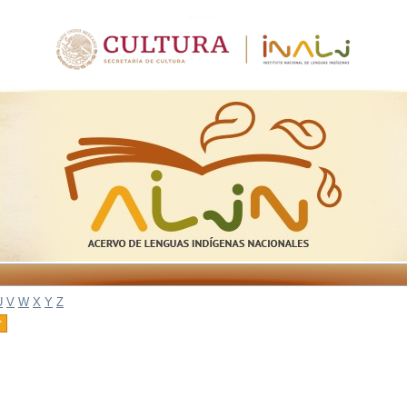
U
V
W
X
Y
Z