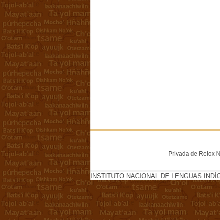
Privada de Relox No
INSTITUTO NACIONAL DE LENGUAS INDÍ