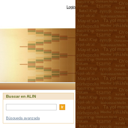
Login
Buscar en ALIN
Búsqueda avanzada