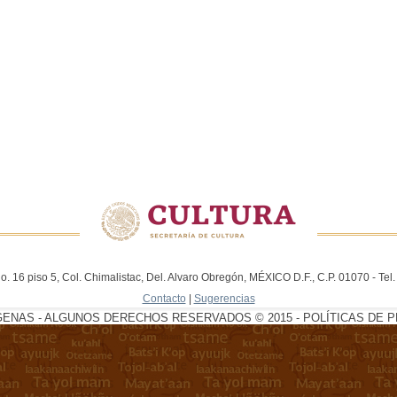
. 16 piso 5, Col. Chimalistac, Del. Alvaro Obregón, MÉXICO D.F., C.P. 01070 - Te
Contacto
|
Sugerencias
GENAS - ALGUNOS DERECHOS RESERVADOS © 2015 - POLÍTICAS DE P