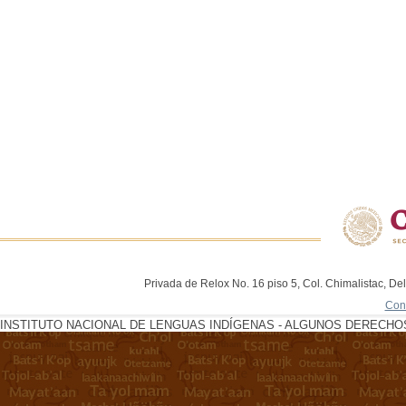
Privada de Relox No. 16 piso 5, Col. Chimalistac, De
Con
INSTITUTO NACIONAL DE LENGUAS INDÍGENAS - ALGUNOS DERECHOS