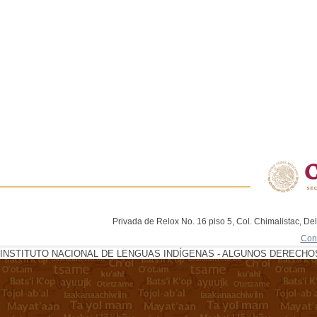
Privada de Relox No. 16 piso 5, Col. Chimalistac, De
Con
INSTITUTO NACIONAL DE LENGUAS INDÍGENAS - ALGUNOS DERECHOS