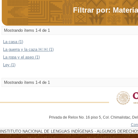
Filtrar por: Materi
Mostrando ítems 1-4 de 1
La casa (1)
La guerra y la caza ￼ ￼ (1)
La ropa y el aseo (1)
Ley (1)
Mostrando ítems 1-4 de 1
Privada de Relox No. 16 piso 5, Col. Chimalistac, De
Con
INSTITUTO NACIONAL DE LENGUAS INDÍGENAS - ALGUNOS DERECHOS