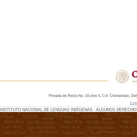
Privada de Relox No. 16 piso 5, Col. Chimalistac, De
Con
INSTITUTO NACIONAL DE LENGUAS INDÍGENAS - ALGUNOS DERECHOS