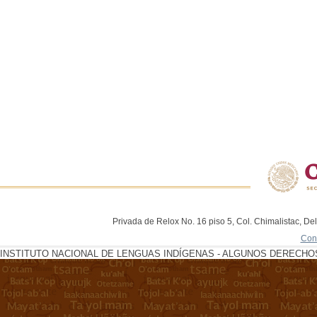
Privada de Relox No. 16 piso 5, Col. Chimalistac, De
Con
INSTITUTO NACIONAL DE LENGUAS INDÍGENAS - ALGUNOS DERECHOS