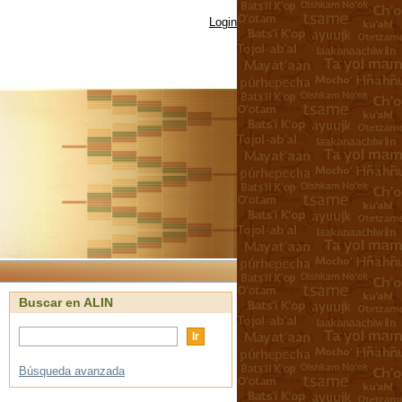
Login
Buscar en ALIN
Búsqueda avanzada