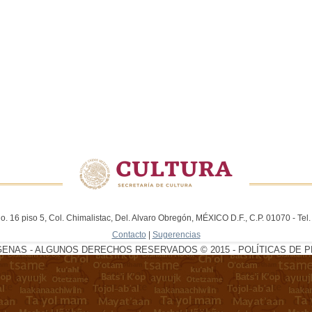
. 16 piso 5, Col. Chimalistac, Del. Alvaro Obregón, MÉXICO D.F., C.P. 01070 - Te
Contacto
|
Sugerencias
GENAS - ALGUNOS DERECHOS RESERVADOS © 2015 - POLÍTICAS DE P