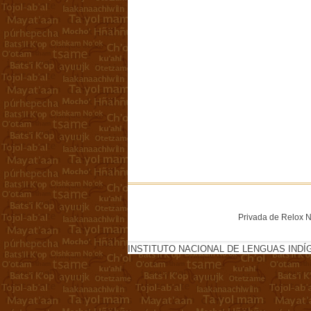
Privada de Relox No
INSTITUTO NACIONAL DE LENGUAS INDÍ