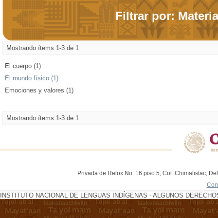
Filtrar por: Materi
Mostrando ítems 1-3 de 1
El cuerpo (1)
El mundo físico (1)
Emociones y valores (1)
Mostrando ítems 1-3 de 1
Privada de Relox No. 16 piso 5, Col. Chimalistac, De
Con
INSTITUTO NACIONAL DE LENGUAS INDÍGENAS - ALGUNOS DERECHOS