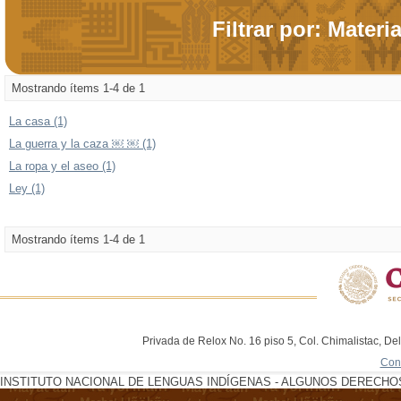
Filtrar por: Materi
Mostrando ítems 1-4 de 1
La casa (1)
La guerra y la caza ￼ ￼ (1)
La ropa y el aseo (1)
Ley (1)
Mostrando ítems 1-4 de 1
Privada de Relox No. 16 piso 5, Col. Chimalistac, De
Con
INSTITUTO NACIONAL DE LENGUAS INDÍGENAS - ALGUNOS DERECHOS