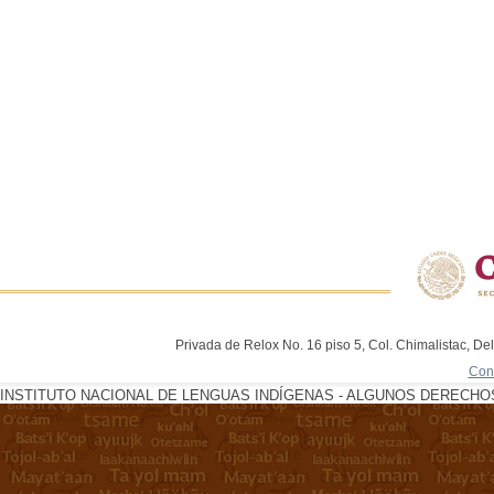
Privada de Relox No. 16 piso 5, Col. Chimalistac, De
Con
INSTITUTO NACIONAL DE LENGUAS INDÍGENAS - ALGUNOS DERECHOS