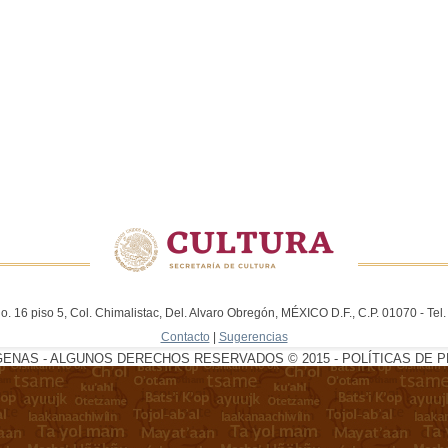
. 16 piso 5, Col. Chimalistac, Del. Alvaro Obregón, MÉXICO D.F., C.P. 01070 - Te
Contacto
|
Sugerencias
GENAS - ALGUNOS DERECHOS RESERVADOS © 2015 - POLÍTICAS DE P