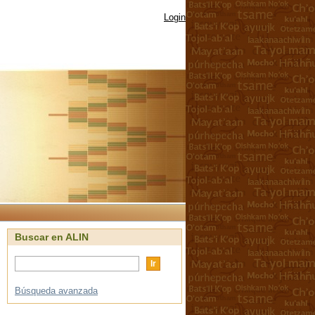
Login
Buscar en ALIN
Búsqueda avanzada