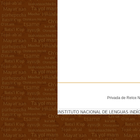
Privada de Relox No
INSTITUTO NACIONAL DE LENGUAS INDÍ