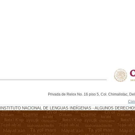
Privada de Relox No. 16 piso 5, Col. Chimalistac, De
Con
INSTITUTO NACIONAL DE LENGUAS INDÍGENAS - ALGUNOS DERECHOS