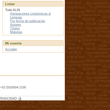
Listar
Todo ALIN
Agrupaciones Lingüísticas &
Lenguas
Por fecha de publicación
Autores
Títulos
Materias
Mi cuenta
Acceder
l. +52 (55)5004 2100
RIVACIDAD