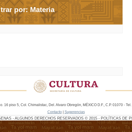
ltrar por: Materia
. 16 piso 5, Col. Chimalistac, Del. Alvaro Obregón, MÉXICO D.F., C.P. 01070 - Te
Contacto
|
Sugerencias
GENAS - ALGUNOS DERECHOS RESERVADOS © 2015 - POLÍTICAS DE P