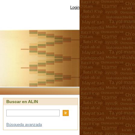
Login
Buscar en ALIN
Búsqueda avanzada