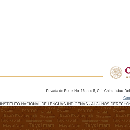
Privada de Relox No. 16 piso 5, Col. Chimalistac, De
Con
INSTITUTO NACIONAL DE LENGUAS INDÍGENAS - ALGUNOS DERECHOS