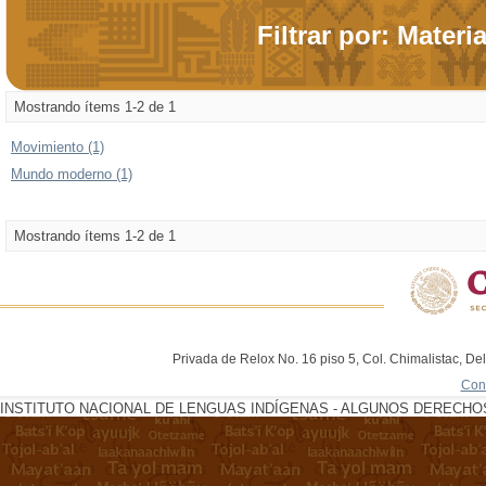
Filtrar por: Materi
Mostrando ítems 1-2 de 1
Movimiento (1)
Mundo moderno (1)
Mostrando ítems 1-2 de 1
Privada de Relox No. 16 piso 5, Col. Chimalistac, De
Con
INSTITUTO NACIONAL DE LENGUAS INDÍGENAS - ALGUNOS DERECHOS