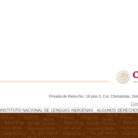
Privada de Relox No. 16 piso 5, Col. Chimalistac, De
Con
INSTITUTO NACIONAL DE LENGUAS INDÍGENAS - ALGUNOS DERECHOS