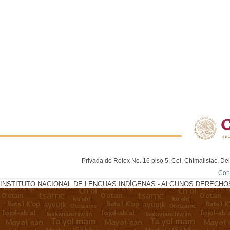
Privada de Relox No. 16 piso 5, Col. Chimalistac, De
Con
INSTITUTO NACIONAL DE LENGUAS INDÍGENAS - ALGUNOS DERECHOS