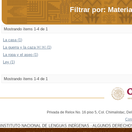
Filtrar por: Materi
Mostrando ítems 1-4 de 1
La casa (1)
La guerra y la caza ￼ ￼ (1)
La ropa y el aseo (1)
Ley (1)
Mostrando ítems 1-4 de 1
Privada de Relox No. 16 piso 5, Col. Chimalistac, De
Con
INSTITUTO NACIONAL DE LENGUAS INDÍGENAS - ALGUNOS DERECHOS