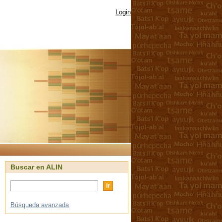
Login
Buscar en ALIN
Búsqueda avanzada