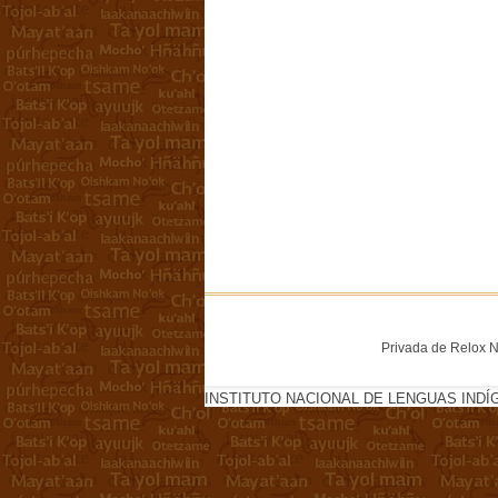
Privada de Relox No
INSTITUTO NACIONAL DE LENGUAS INDÍ