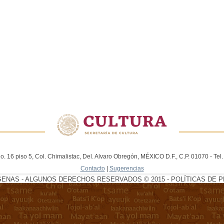
. 16 piso 5, Col. Chimalistac, Del. Alvaro Obregón, MÉXICO D.F., C.P. 01070 - Te
Contacto
|
Sugerencias
GENAS - ALGUNOS DERECHOS RESERVADOS © 2015 - POLÍTICAS DE P