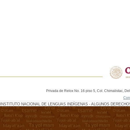
Privada de Relox No. 16 piso 5, Col. Chimalistac, De
Con
INSTITUTO NACIONAL DE LENGUAS INDÍGENAS - ALGUNOS DERECHOS