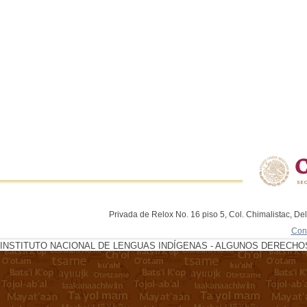
Privada de Relox No. 16 piso 5, Col. Chimalistac, De
Con
INSTITUTO NACIONAL DE LENGUAS INDÍGENAS - ALGUNOS DERECHOS