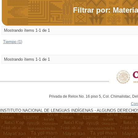
Filtrar por: Materi
Mostrando ítems 1-1 de 1
Tiempo (1)
Mostrando ítems 1-1 de 1
Privada de Relox No. 16 piso 5, Col. Chimalistac, De
Con
INSTITUTO NACIONAL DE LENGUAS INDÍGENAS - ALGUNOS DERECHOS