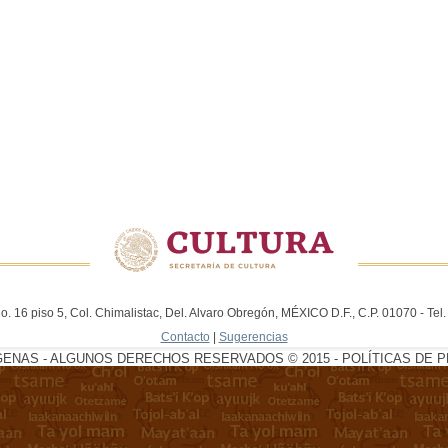
. 16 piso 5, Col. Chimalistac, Del. Alvaro Obregón, MÉXICO D.F., C.P. 01070 - Te
Contacto
|
Sugerencias
GENAS - ALGUNOS DERECHOS RESERVADOS © 2015 - POLÍTICAS DE P