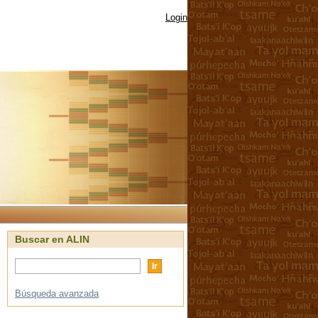
Login
Buscar en ALIN
Búsqueda avanzada