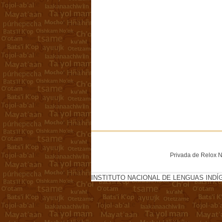
Privada de Relox No
INSTITUTO NACIONAL DE LENGUAS INDÍ