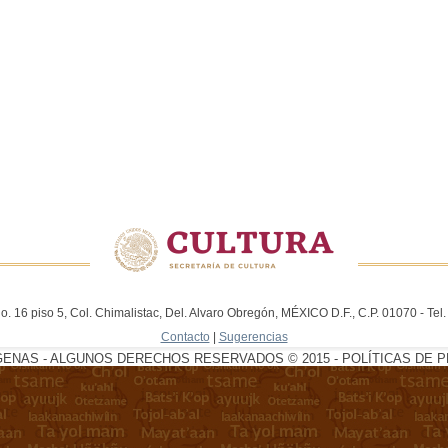
. 16 piso 5, Col. Chimalistac, Del. Alvaro Obregón, MÉXICO D.F., C.P. 01070 - Te
Contacto
|
Sugerencias
GENAS - ALGUNOS DERECHOS RESERVADOS © 2015 - POLÍTICAS DE P