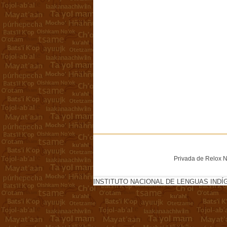
Privada de Relox No
INSTITUTO NACIONAL DE LENGUAS INDÍ