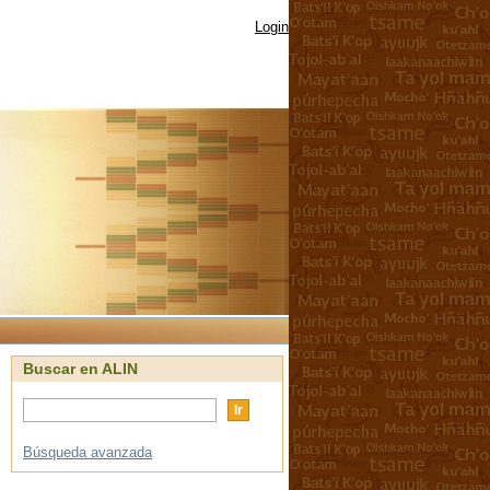
Login
Buscar en ALIN
Búsqueda avanzada