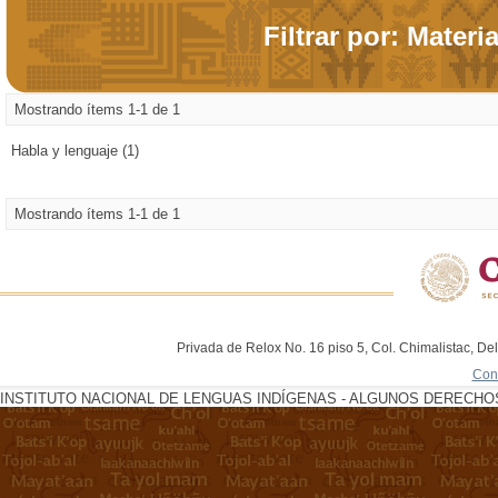
Filtrar por: Materi
Mostrando ítems 1-1 de 1
Habla y lenguaje (1)
Mostrando ítems 1-1 de 1
Privada de Relox No. 16 piso 5, Col. Chimalistac, De
Con
INSTITUTO NACIONAL DE LENGUAS INDÍGENAS - ALGUNOS DERECHOS