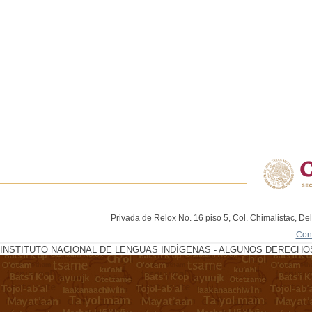
Privada de Relox No. 16 piso 5, Col. Chimalistac, De
Con
INSTITUTO NACIONAL DE LENGUAS INDÍGENAS - ALGUNOS DERECHOS