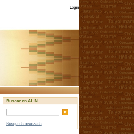
Login
Buscar en ALIN
Búsqueda avanzada