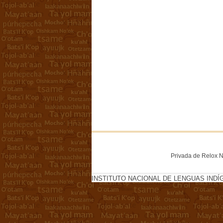
Privada de Relox No
INSTITUTO NACIONAL DE LENGUAS INDÍ