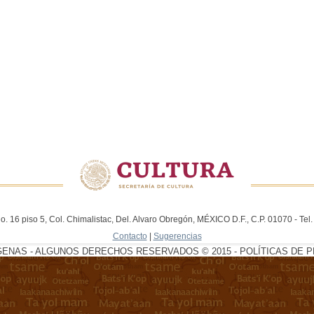
. 16 piso 5, Col. Chimalistac, Del. Alvaro Obregón, MÉXICO D.F., C.P. 01070 - Te
Contacto
|
Sugerencias
GENAS - ALGUNOS DERECHOS RESERVADOS © 2015 - POLÍTICAS DE P