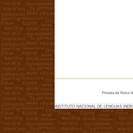
Privada de Relox No
INSTITUTO NACIONAL DE LENGUAS INDÍ