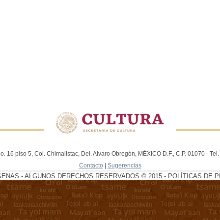
. 16 piso 5, Col. Chimalistac, Del. Alvaro Obregón, MÉXICO D.F., C.P. 01070 - Te
Contacto
|
Sugerencias
GENAS - ALGUNOS DERECHOS RESERVADOS © 2015 - POLÍTICAS DE P