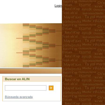
Login
Buscar en ALIN
Búsqueda avanzada