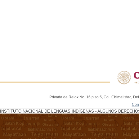
Privada de Relox No. 16 piso 5, Col. Chimalistac, De
Con
INSTITUTO NACIONAL DE LENGUAS INDÍGENAS - ALGUNOS DERECHOS