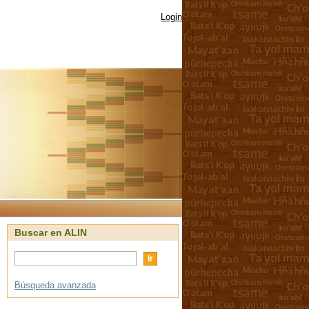
Login
Buscar en ALIN
Búsqueda avanzada