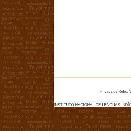
Privada de Relox No
INSTITUTO NACIONAL DE LENGUAS INDÍ