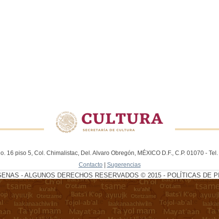
. 16 piso 5, Col. Chimalistac, Del. Alvaro Obregón, MÉXICO D.F., C.P. 01070 - Te
Contacto
|
Sugerencias
GENAS - ALGUNOS DERECHOS RESERVADOS © 2015 - POLÍTICAS DE P