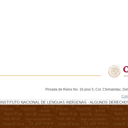
Privada de Relox No. 16 piso 5, Col. Chimalistac, De
Con
INSTITUTO NACIONAL DE LENGUAS INDÍGENAS - ALGUNOS DERECHOS