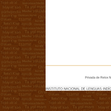
Privada de Relox No
INSTITUTO NACIONAL DE LENGUAS INDÍ