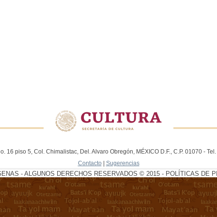
. 16 piso 5, Col. Chimalistac, Del. Alvaro Obregón, MÉXICO D.F., C.P. 01070 - Te
Contacto
|
Sugerencias
GENAS - ALGUNOS DERECHOS RESERVADOS © 2015 - POLÍTICAS DE P