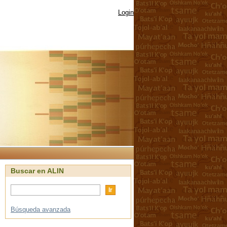
Login
Buscar en ALIN
Búsqueda avanzada