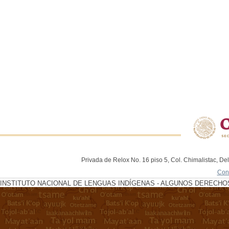
Privada de Relox No. 16 piso 5, Col. Chimalistac, De
Con
INSTITUTO NACIONAL DE LENGUAS INDÍGENAS - ALGUNOS DERECHOS