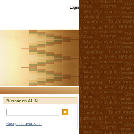
Login
Buscar en ALIN
Búsqueda avanzada