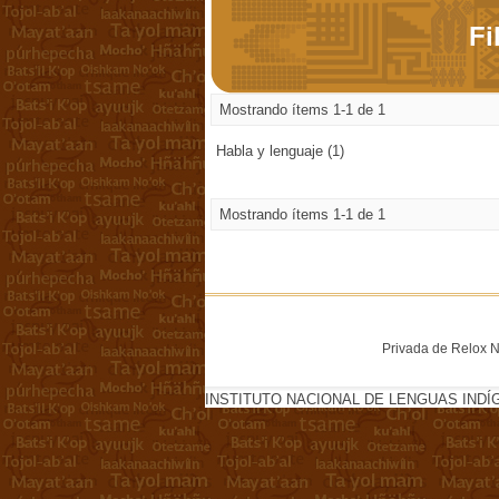
Fi
Mostrando ítems 1-1 de 1
Habla y lenguaje (1)
Mostrando ítems 1-1 de 1
Privada de Relox No
INSTITUTO NACIONAL DE LENGUAS INDÍ