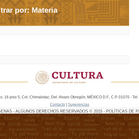
ltrar por: Materia
. 16 piso 5, Col. Chimalistac, Del. Alvaro Obregón, MÉXICO D.F., C.P. 01070 - Te
Contacto
|
Sugerencias
GENAS - ALGUNOS DERECHOS RESERVADOS © 2015 - POLÍTICAS DE P