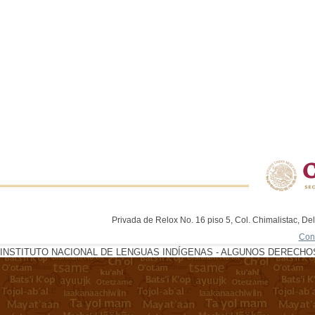
Privada de Relox No. 16 piso 5, Col. Chimalistac, De
Con
INSTITUTO NACIONAL DE LENGUAS INDÍGENAS - ALGUNOS DERECHOS