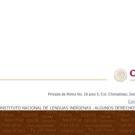
Privada de Relox No. 16 piso 5, Col. Chimalistac, De
Con
INSTITUTO NACIONAL DE LENGUAS INDÍGENAS - ALGUNOS DERECHOS