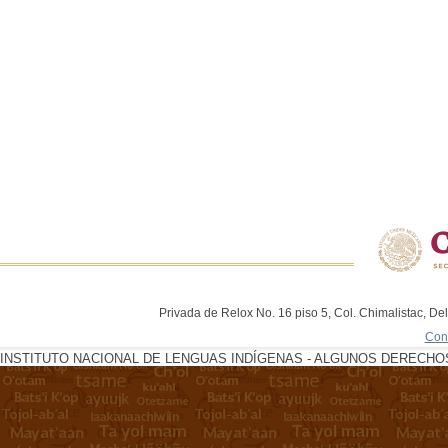
Privada de Relox No. 16 piso 5, Col. Chimalistac, De
Con
INSTITUTO NACIONAL DE LENGUAS INDÍGENAS - ALGUNOS DERECHOS