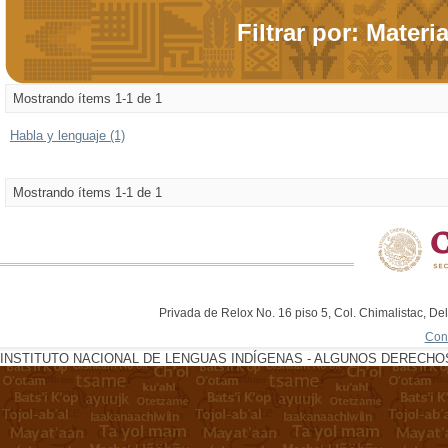
Filtrar por: Materi
Mostrando ítems 1-1 de 1
Habla y lenguaje (1)
Mostrando ítems 1-1 de 1
Privada de Relox No. 16 piso 5, Col. Chimalistac, De
Con
INSTITUTO NACIONAL DE LENGUAS INDÍGENAS - ALGUNOS DERECHOS