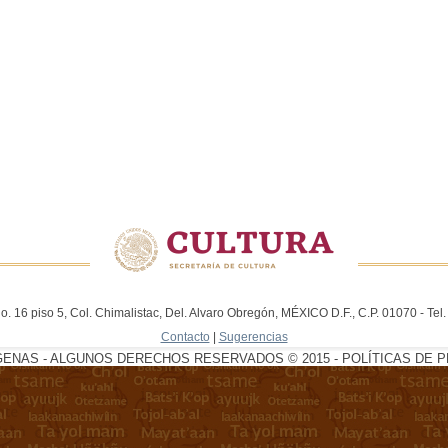
. 16 piso 5, Col. Chimalistac, Del. Alvaro Obregón, MÉXICO D.F., C.P. 01070 - Te
Contacto
|
Sugerencias
GENAS - ALGUNOS DERECHOS RESERVADOS © 2015 - POLÍTICAS DE P