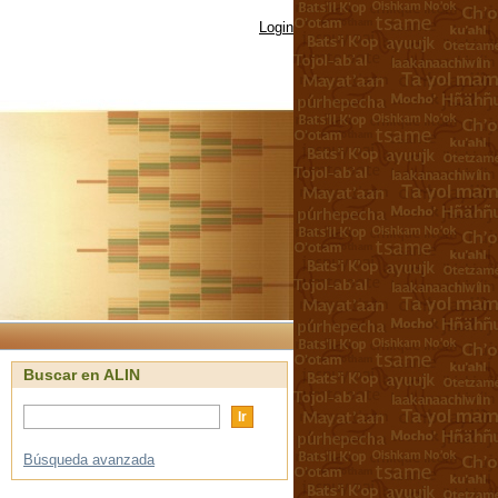
Login
Buscar en ALIN
Búsqueda avanzada