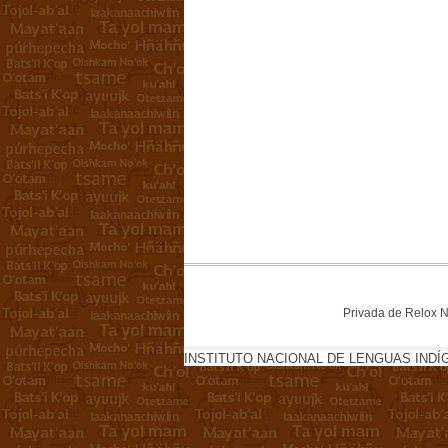
Privada de Relox No
INSTITUTO NACIONAL DE LENGUAS INDÍ