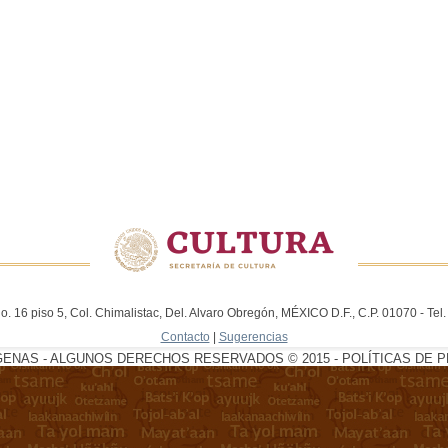
. 16 piso 5, Col. Chimalistac, Del. Alvaro Obregón, MÉXICO D.F., C.P. 01070 - Te
Contacto
|
Sugerencias
GENAS - ALGUNOS DERECHOS RESERVADOS © 2015 - POLÍTICAS DE P