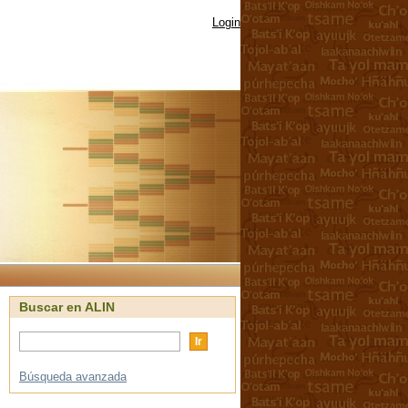
Login
Buscar en ALIN
Búsqueda avanzada