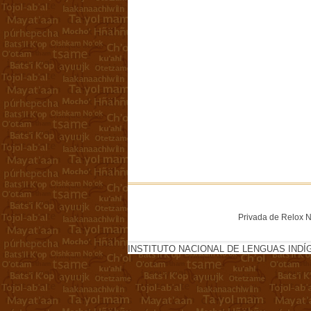
Privada de Relox No
INSTITUTO NACIONAL DE LENGUAS INDÍ