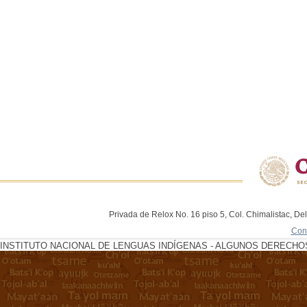
Privada de Relox No. 16 piso 5, Col. Chimalistac, De
Con
INSTITUTO NACIONAL DE LENGUAS INDÍGENAS - ALGUNOS DERECHOS