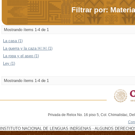
Filtrar por: Materi
Mostrando ítems 1-4 de 1
La casa (1)
La guerra y la caza ￼ ￼ (1)
La ropa y el aseo (1)
Ley (1)
Mostrando ítems 1-4 de 1
Privada de Relox No. 16 piso 5, Col. Chimalistac, De
Con
INSTITUTO NACIONAL DE LENGUAS INDÍGENAS - ALGUNOS DERECHOS