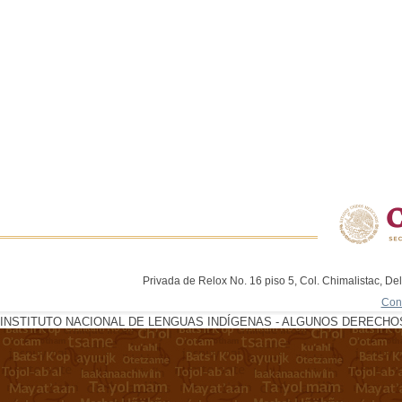
Privada de Relox No. 16 piso 5, Col. Chimalistac, De
Con
INSTITUTO NACIONAL DE LENGUAS INDÍGENAS - ALGUNOS DERECHOS