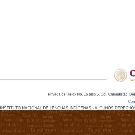
Privada de Relox No. 16 piso 5, Col. Chimalistac, De
Con
INSTITUTO NACIONAL DE LENGUAS INDÍGENAS - ALGUNOS DERECHOS